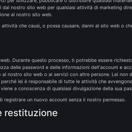
vizi per utilizzare, pubblicare o distribuire qualsiasi materi
i dal nostro sito web per qualsiasi attività di marketing dire
ione al nostro sito web.
attività che causi, o possa causare, danni al sito web o che 
o web. Durante questo processo, ti potrebbe essere richiest
zza delle password e delle informazioni dell'account e acc
 al nostro sito web o ai servizi con altre persone. Lei non
 perché lei è responsabile di tutte le attività che avvengon
viene a conoscenza di qualsiasi divulgazione della sua pa
di registrare un nuovo account senza il nostro permesso.
e restituzione