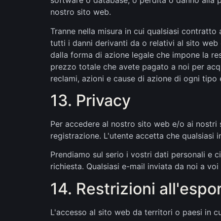
software o database, o perdita o danno alla pr
nostro sito web.
Tranne nella misura in cui qualsiasi contratto
tutti i danni derivanti da o relativi al sito 
dalla forma di azione legale che impone la resp
prezzo totale che avete pagato a noi per acquis
reclami, azioni e cause di azione di ogni tipo 
13. Privacy
Per accedere al nostro sito web e/o ai nostri 
registrazione. L'utente accetta che qualsiasi 
Prendiamo sul serio i vostri dati personali e
richiesta. Qualsiasi e-mail inviata da noi a vo
14. Restrizioni all'esp
L'accesso al sito web da territori o paesi in c