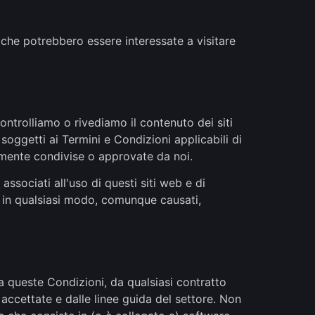
 che potrebbero essere interessate a visitare
controlliamo o rivediamo il contenuto dei siti
 soggetti ai Termini e Condizioni applicabili di
amente condivise o approvate da noi.
associati all'uso di questi siti web e di
i in qualsiasi modo, comunque causati,
da queste Condizioni, da qualsiasi contratto
 accettate e dalle linee guida del settore. Non