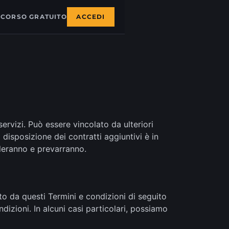
-CORSO GRATUITO
ACCEDI
servizi. Può essere vincolato da ulteriori
i disposizione dei contratti aggiuntivi è in
olleranno e prevarranno.
to da questi Termini e condizioni di seguito
dizioni. In alcuni casi particolari, possiamo