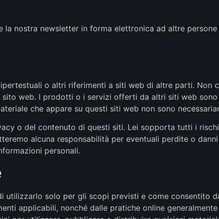
e la nostra newsletter in forma elettronica ad altre persone
pertestuali o altri riferimenti a siti web di altre parti. Non 
ito web. I prodotti o i servizi offerti da altri siti web sono
 materiale che appare su questi siti web non sono necessari
y o del contenuto di questi siti. Lei sopporta tutti i rischi 
cetteremo alcuna responsabilità per eventuali perdite o dann
informazioni personali.
e
di utilizzarlo solo per gli scopi previsti e come consentito 
menti applicabili, nonché dalle pratiche online generalmente