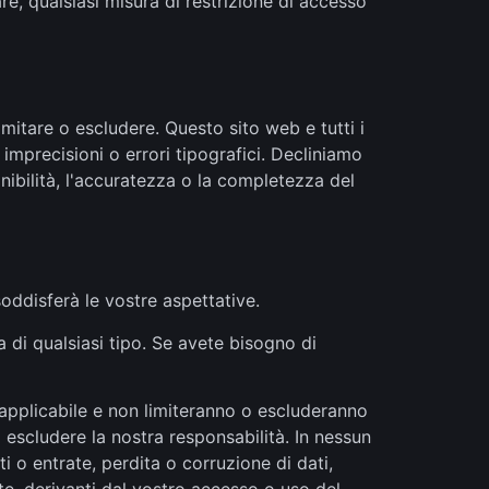
, qualsiasi misura di restrizione di accesso
imitare o escludere. Questo sito web e tutti i
imprecisioni o errori tipografici. Decliniamo
nibilità, l'accuratezza o la completezza del
oddisferà le vostre aspettative.
a di qualsiasi tipo. Se avete bisogno di
 applicabile e non limiteranno o escluderanno
o escludere la nostra responsabilità. In nessun
i o entrate, perdita o corruzione di dati,