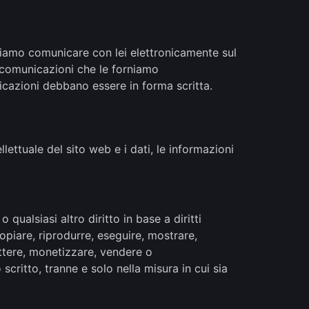
siamo comunicare con lei elettronicamente sul
re comunicazioni che le forniamo
nicazioni debbano essere in forma scritta.
tellettuale del sito web e i dati, le informazioni
alsiasi altro diritto in base a diritti
 copiare, riprodurre, eseguire, mostrare,
mettere, monetizzare, vendere o
critto, tranne e solo nella misura in cui sia