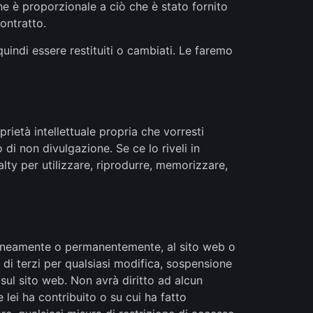
he è proporzionale a ciò che è stato fornito
ontratto.
quindi essere restituiti o cambiati. Le faremo
ietà intellettuale propria che vorresti
i non divulgazione. Se ce lo riveli in
alty per utilizzare, riprodurre, memorizzare,
raneamente o permanentemente, al sito web o
 di terzi per qualsiasi modifica, sospensione
sul sito web. Non avrà diritto ad alcun
lei ha contribuito o su cui ha fatto