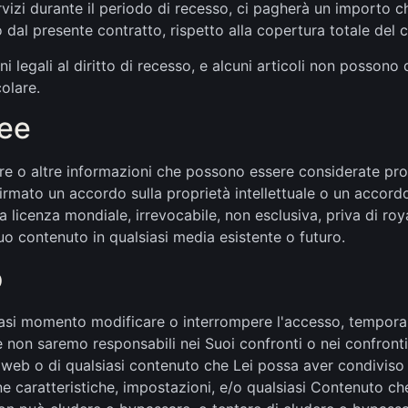
ervizi durante il periodo di recesso, ci pagherà un importo c
dal presente contratto, rispetto alla copertura totale del c
 legali al diritto di recesso, e alcuni articoli non possono 
olare.
dee
re o altre informazioni che possono essere considerate propr
mato un accordo sulla proprietà intellettuale o un accordo d
a licenza mondiale, irrevocabile, non esclusiva, priva di roy
 tuo contenuto in qualsiasi media esistente o futuro.
o
lsiasi momento modificare o interrompere l'accesso, tempo
he non saremo responsabili nei Suoi confronti o nei confronti
 web o di qualsiasi contenuto che Lei possa aver condiviso 
 caratteristiche, impostazioni, e/o qualsiasi Contenuto che 